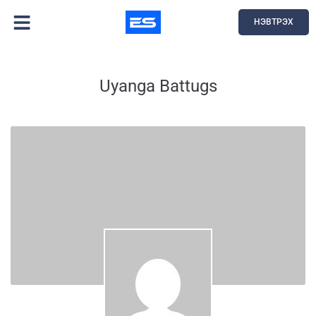
НЭВТРЭХ
Uyanga Battugs