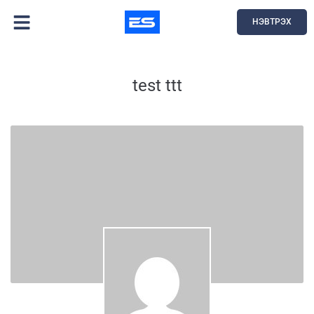
НЭВТРЭХ
test ttt