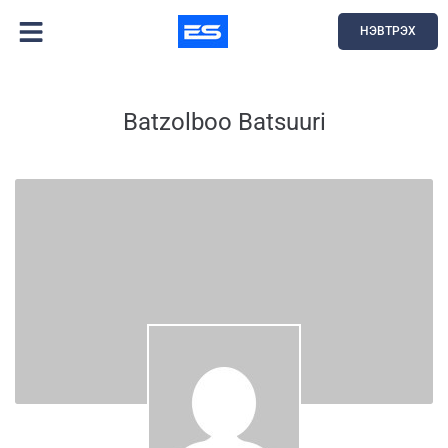
НЭВТРЭХ
Batzolboo Batsuuri