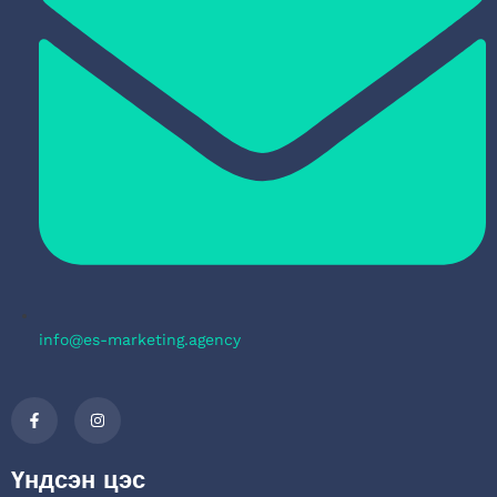
info@es-marketing.agency
Үндсэн цэс