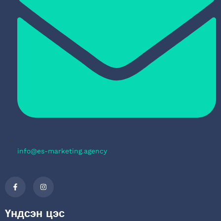
info@es-marketing.agency
Үндсэн цэс