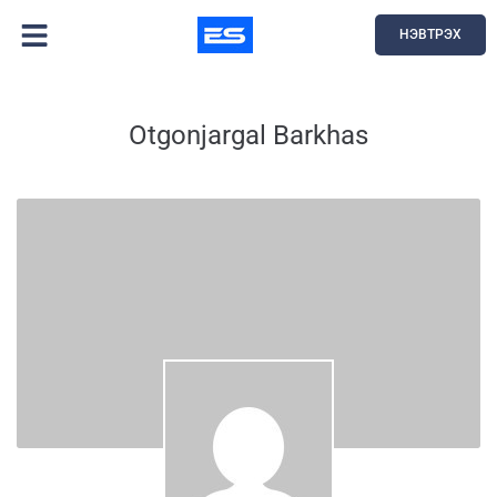
НЭВТРЭХ
Otgonjargal Barkhas