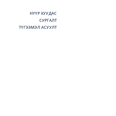
НҮҮР ХУУДАС
СУРГАЛТ
ТҮГЭЭМЭЛ АСУУЛТ