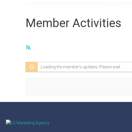
Member Activities
RSS
Feed
Loading the member’s updates. Please wait.