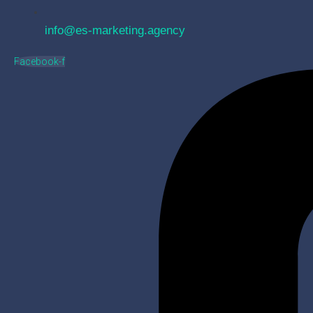
info@es-marketing.agency
Facebook-f