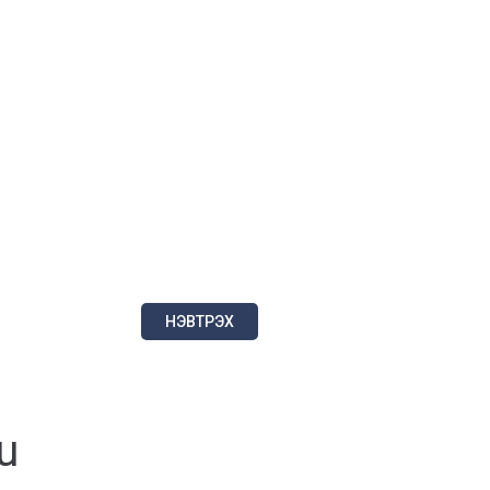
НЭВТРЭХ
u