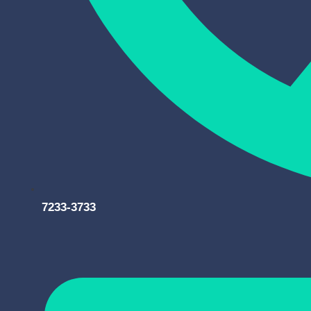
7233-3733