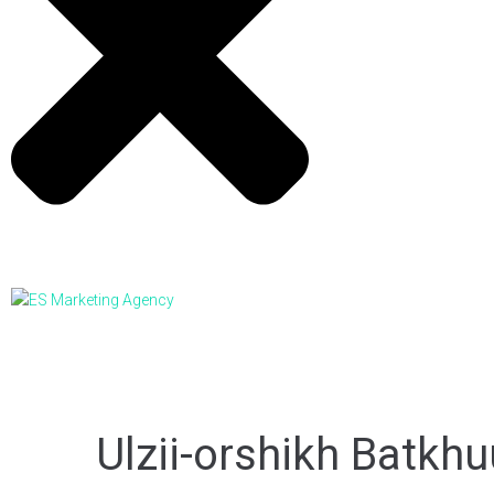
Ulzii-orshikh Batkhu