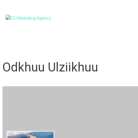
Odkhuu Ulziikhuu