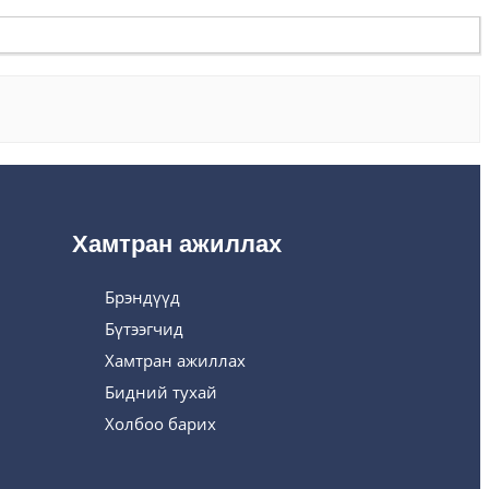
Хамтран ажиллах
Брэндүүд
Бүтээгчид
Хамтран ажиллах
Бидний тухай
Холбоо барих