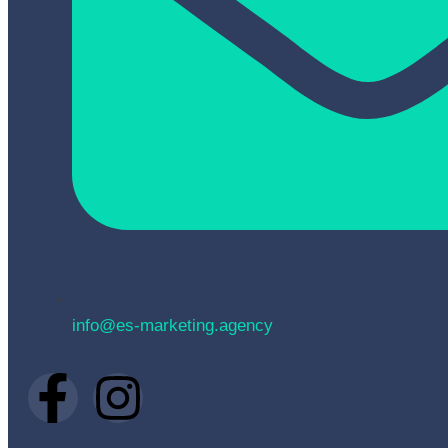
info@es-marketing.agency