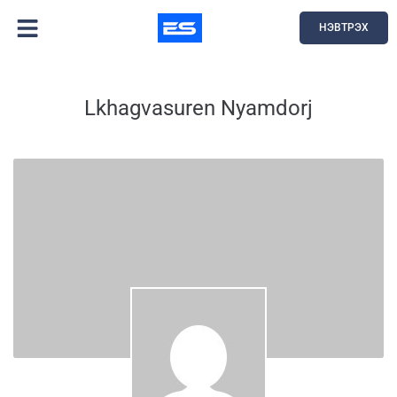
НЭВТРЭХ
Lkhagvasuren Nyamdorj