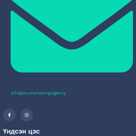
info@es-marketing.agency
Үндсэн цэс