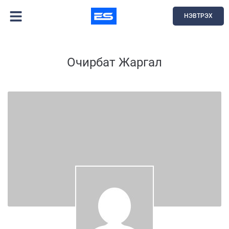
НЭВТРЭХ
Очирбат Жаргал