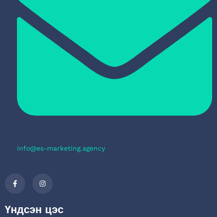
info@es-marketing.agency
Үндсэн цэс