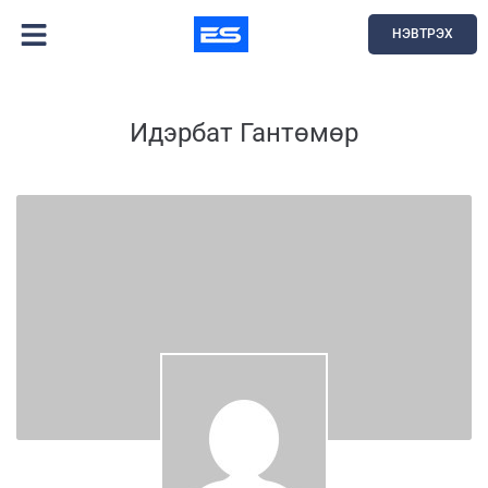
НЭВТРЭХ
Идэрбат Гантөмөр