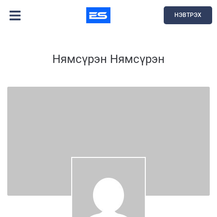
НЭВТРЭХ
Нямсүрэн Нямсүрэн