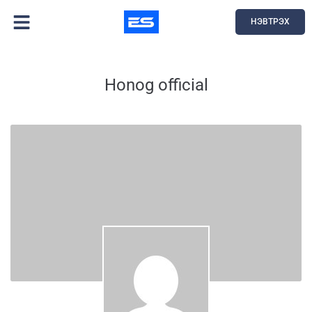
НЭВТРЭХ
Honog official