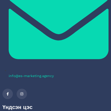
info@es-marketing.agency
Үндсэн цэс