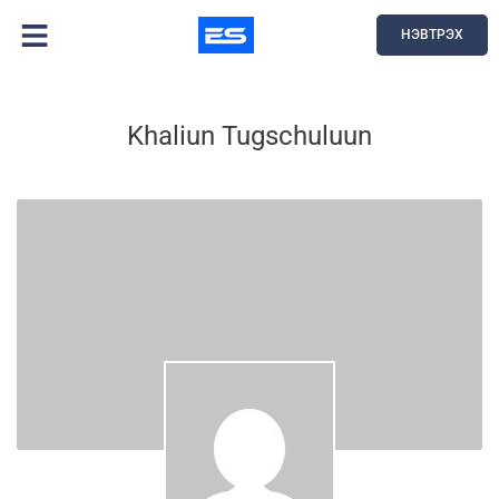
НЭВТРЭХ
Khaliun Tugschuluun