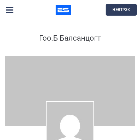
НЭВТРЭХ
Гоо.Б Балсанцогт