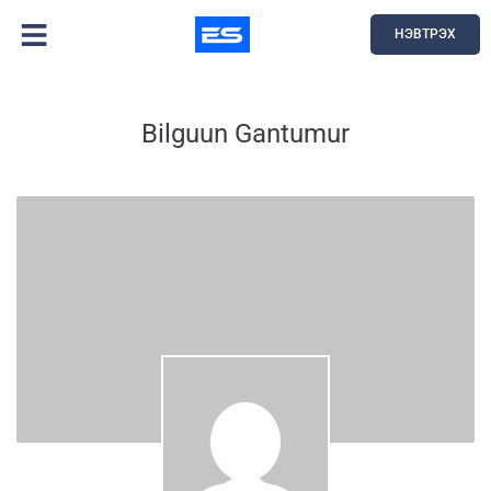
НЭВТРЭХ
Bilguun Gantumur