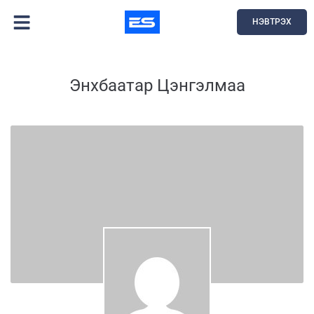
НЭВТРЭХ
Энхбаатар Цэнгэлмаа