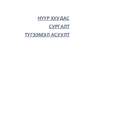
НҮҮР ХУУДАС
СУРГАЛТ
ТҮГЭЭМЭЛ АСУУЛТ