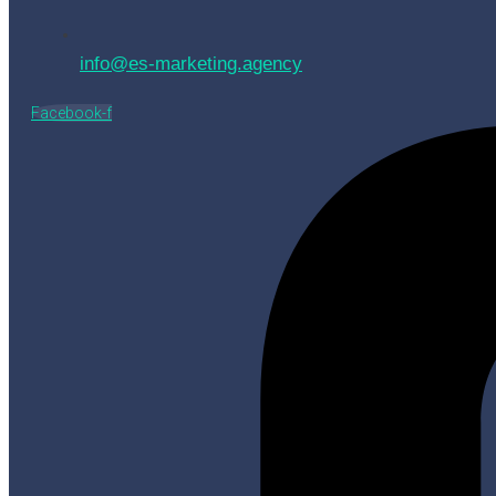
info@es-marketing.agency
Facebook-f