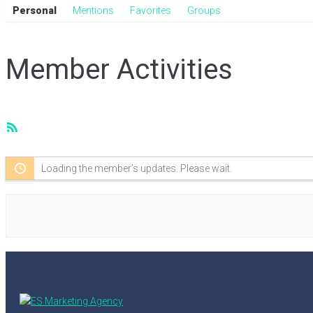
Personal
Mentions
Favorites
Groups
Member Activities
RSS
Feed
Loading the member’s updates. Please wait.