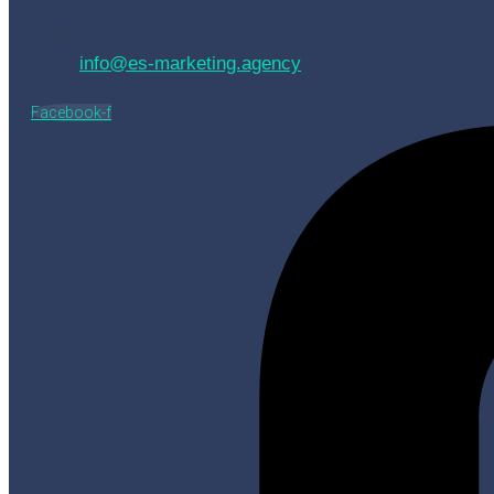
info@es-marketing.agency
Facebook-f