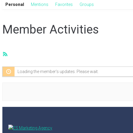
Personal
Mentions
Favorites
Groups
Member Activities
RSS
Feed
Loading the member’s updates. Please wait.