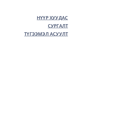
НҮҮР ХУУДАС
СУРГАЛТ
ТҮГЭЭМЭЛ АСУУЛТ