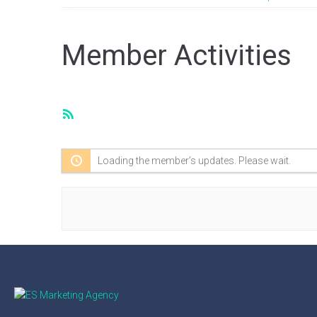
Member Activities
RSS
Feed
Loading the member’s updates. Please wait.