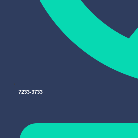
7233-3733