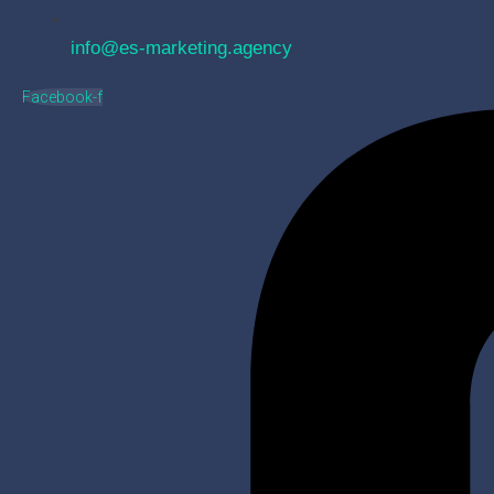
info@es-marketing.agency
Facebook-f