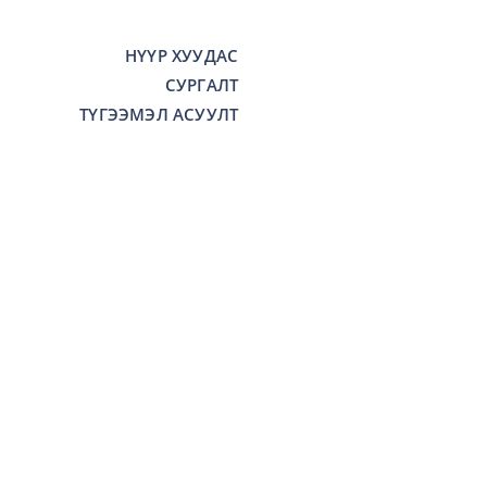
НҮҮР ХУУДАС
СУРГАЛТ
ТҮГЭЭМЭЛ АСУУЛТ