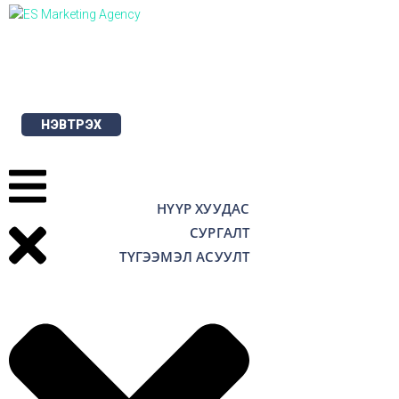
Skip
to
content
НЭВТРЭХ
НҮҮР ХУУДАС
СУРГАЛТ
ТҮГЭЭМЭЛ АСУУЛТ