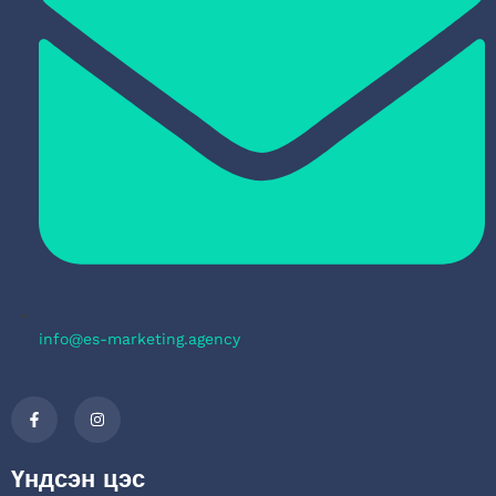
info@es-marketing.agency
Үндсэн цэс