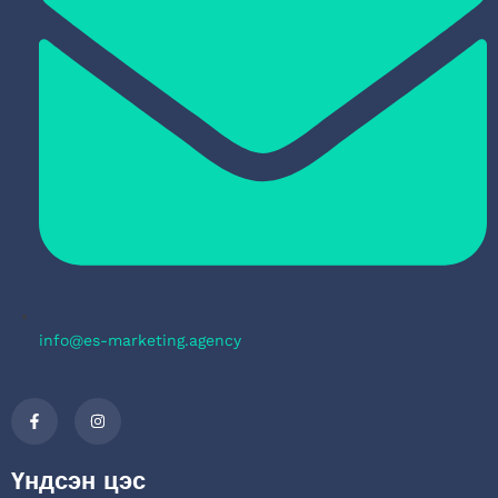
info@es-marketing.agency
Үндсэн цэс