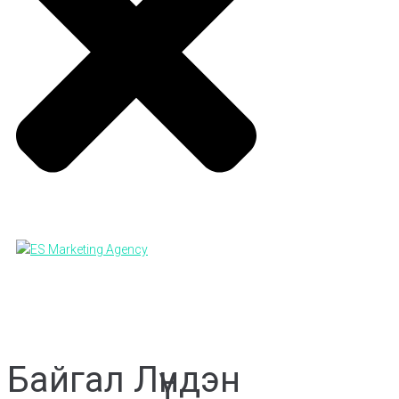
Байгал Лүндэн