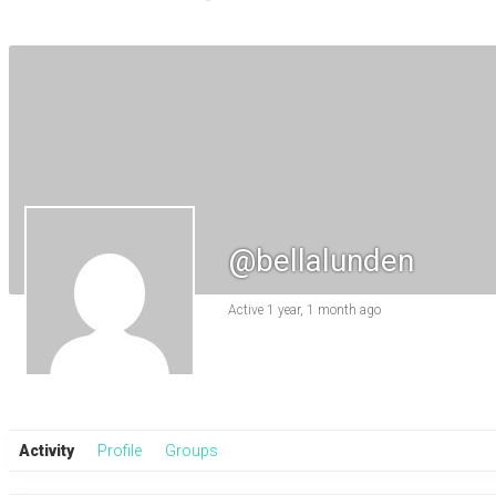
@bellalunden
Active 1 year, 1 month ago
Activity
Profile
Groups