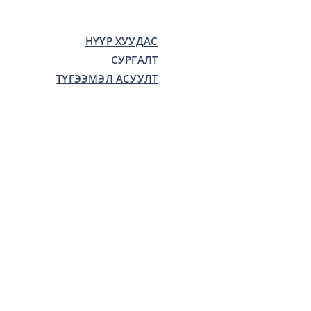
НҮҮР ХУУДАС
СУРГАЛТ
ТҮГЭЭМЭЛ АСУУЛТ