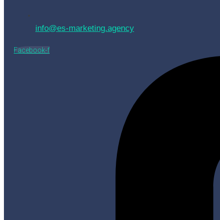
info@es-marketing.agency
Facebook-f