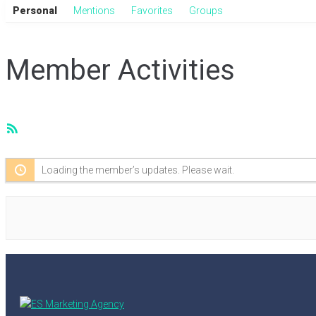
Personal
Mentions
Favorites
Groups
Member Activities
RSS
Feed
Loading the member’s updates. Please wait.