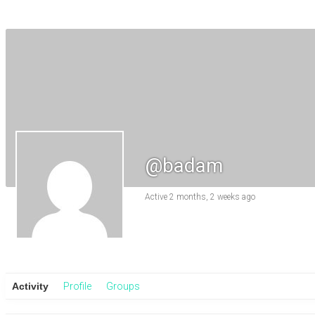
@badam
Active 2 months, 2 weeks ago
Activity
Profile
Groups