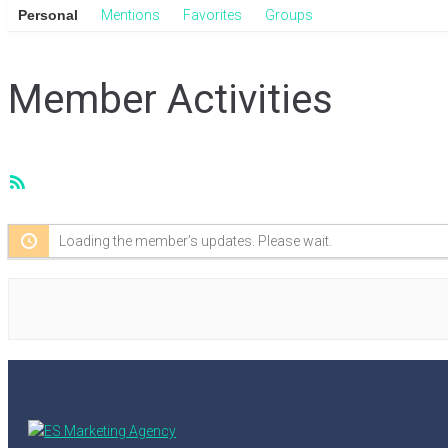
Personal
Mentions
Favorites
Groups
Member Activities
RSS
Feed
Loading the member’s updates. Please wait.