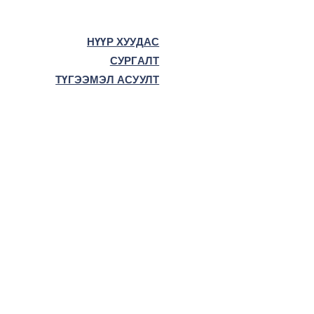
НҮҮР ХУУДАС
СУРГАЛТ
ТҮГЭЭМЭЛ АСУУЛТ