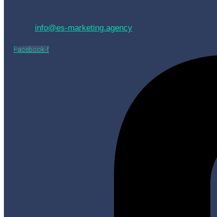
info@es-marketing.agency
Facebook-f