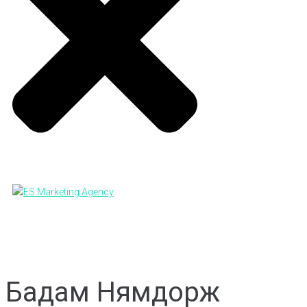
Бадам Нямдорж