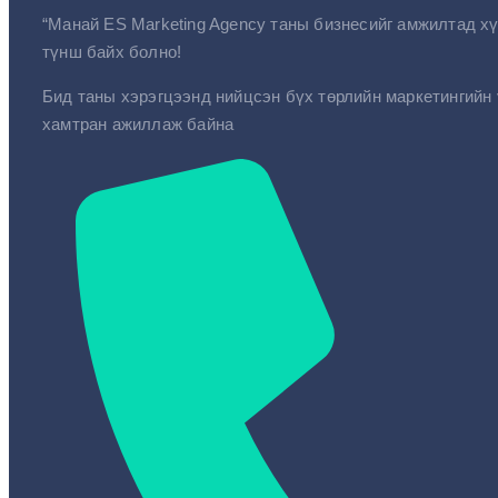
“Манай ES Marketing Agency таны бизнесийг амжилтад хү
түнш байх болно!
Бид таны хэрэгцээнд нийцсэн бүх төрлийн маркетингийн 
хамтран ажиллаж байна