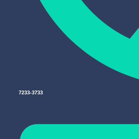
7233-3733