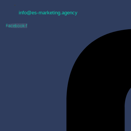
info@es-marketing.agency
Facebook-f