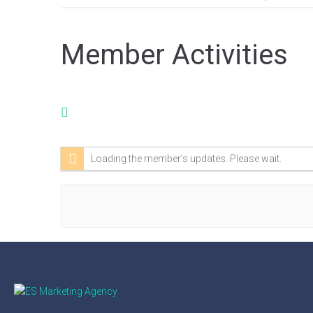
Member Activities
RSS
Feed
Loading the member’s updates. Please wait.