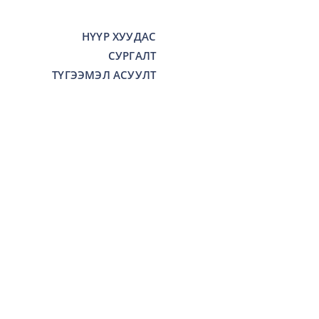
НҮҮР ХУУДАС
СУРГАЛТ
ТҮГЭЭМЭЛ АСУУЛТ