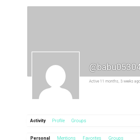
@babu0530
Active 11 months, 3 weeks ag
Activity
Profile
Groups
Personal
Mentions
Favorites
Groups