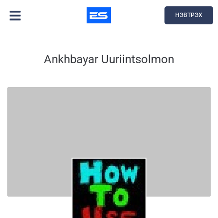
НЭВТРЭХ
Ankhbayar Uuriintsolmon