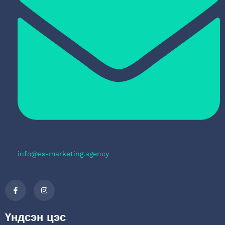
info@es-marketing.agency
Үндсэн цэс