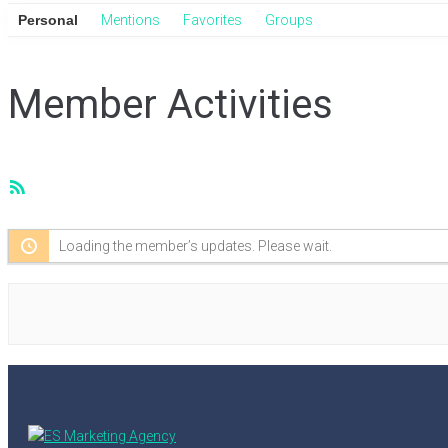
Personal
Mentions
Favorites
Groups
Member Activities
RSS
Feed
Loading the member’s updates. Please wait.