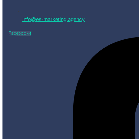
info@es-marketing.agency
Facebook-f