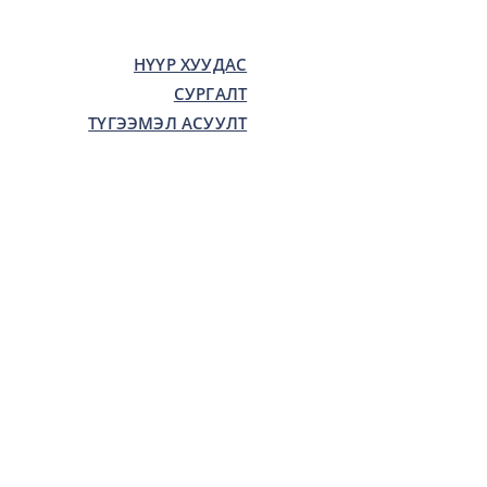
НҮҮР ХУУДАС
СУРГАЛТ
ТҮГЭЭМЭЛ АСУУЛТ