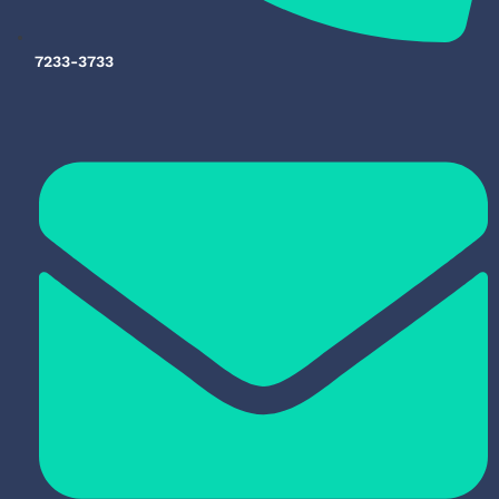
7233-3733