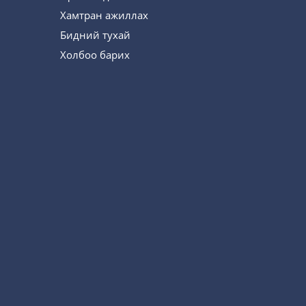
Хамтран ажиллах
Бидний тухай
Холбоо барих