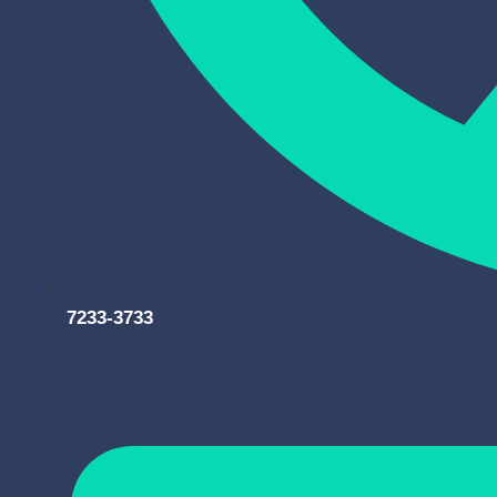
7233-3733