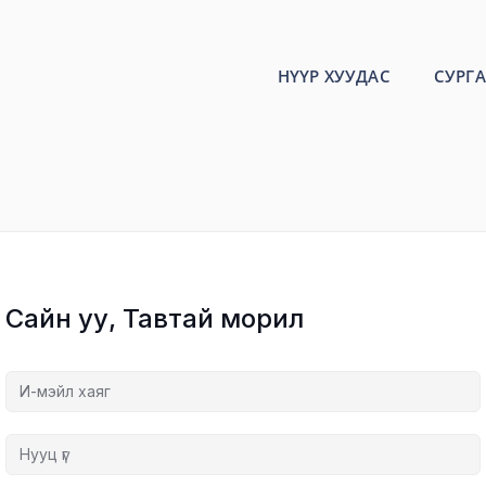
НҮҮР ХУУДАС
СУРГА
Сайн уу, Тавтай морил