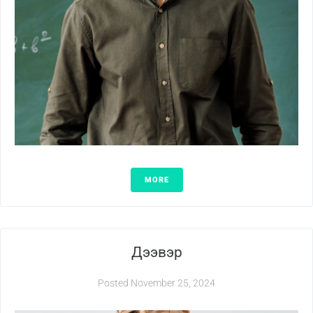
MORE
Дээвэр
Posted
November 25, 2024