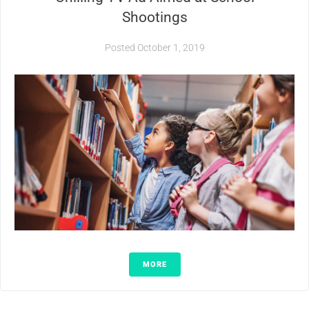
Shootings
Posted
October 1, 2019
MORE