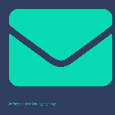
info@es-marketing.agency