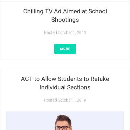
Chilling TV Ad Aimed at School
Shootings
Posted
October 1, 2019
MORE
ACT to Allow Students to Retake
Individual Sections
Posted
October 1, 2019