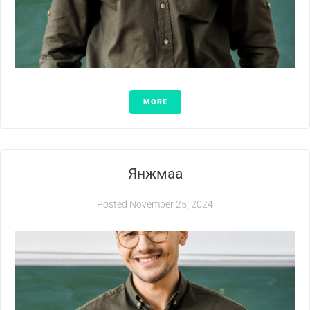
MORE
Янжмаа
Posted
November 25, 2024