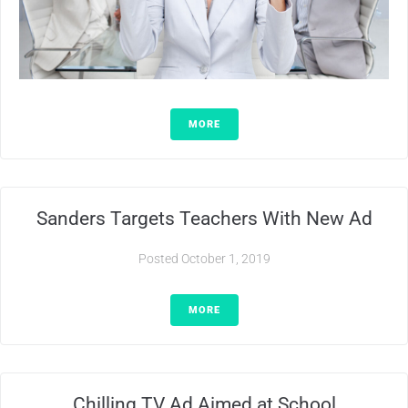
MORE
Sanders Targets Teachers With New Ad
Posted
October 1, 2019
MORE
Chilling TV Ad Aimed at School