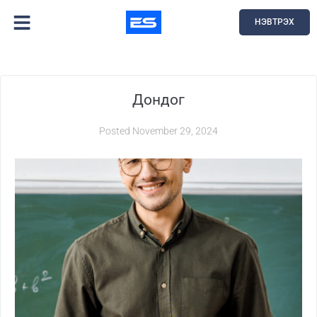
НЭВТРЭХ
Дондог
Posted
November 29, 2024