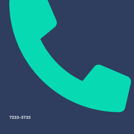
7233-3733